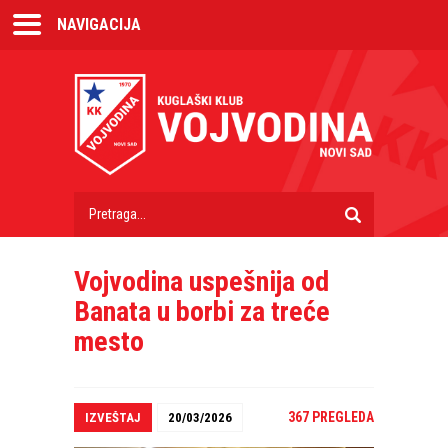
NAVIGACIJA
Vojvodina uspešnija od
Banata u borbi za treće
mesto
367 PREGLEDA
IZVEŠTAJ
20/03/2026