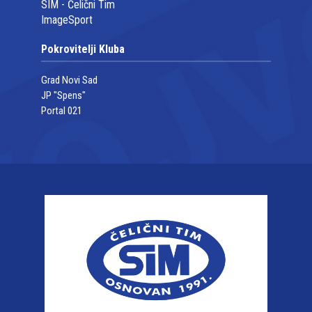
SIM - Čelični Tim
ImageSport
Pokrovitelji Kluba
Grad Novi Sad
JP "Spens"
Portal 021