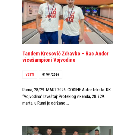
Tandem Kresović Zdravko – Rac Andor
vicešampioni Vojvodine
VESTI
01/04/2026
Ruma, 28/29. MART 2026. GODINE Autor teksta: KK
“Vojvodina” Izveštaj: Proteklog vikenda, 28. i 29.
marta, u Rumi je održano …