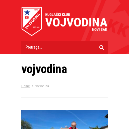
vojvodina
Home
vojvodina