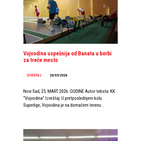
Vojvodina uspešnija od Banata u borbi
za treće mesto
IZVEŠTAJ
20/03/2026
Novi Sad, 25. MART 2026. GODINE Autor teksta: KK
“Vojvodina” Izveštaj: U pretposlednjem kolu
Superlige, Vojvodina je na domaćem terenu …