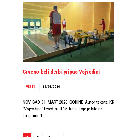
Crveno-beli derbi pripao Vojvodini
VESTI
13/03/2026
NOVI SAD, 01. MART 2026. GODINE Autor teksta: KK
“Vojvodina” Izveštaj: U 15. kolu, koje je bilo na
programu 1. …