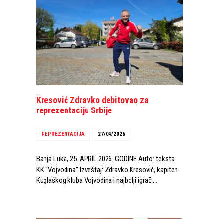
Kresović Zdravko debitovao za
reprezentaciju Srbije
REPREZENTACIJA
27/04/2026
Banja Luka, 25. APRIL 2026. GODINE Autor teksta:
KK “Vojvodina” Izveštaj: Zdravko Kresović, kapiten
Kuglaškog kluba Vojvodina i najbolji igrač …