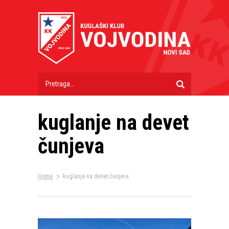
kuglanje na devet
čunjeva
Home
kuglanje na devet čunjeva