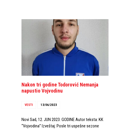
Nakon tri godine Todorović Nemanja
napustio Vojvodinu
VESTI
13/06/2023
Novi Sad, 12. JUN 2023. GODINE Autor teksta: KK
“Vojvodina” Izveštaj: Posle tri uspešne sezone